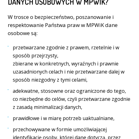
DANYCH OSOBOWYCH W MPWIK?
W trosce o bezpieczeństwo, poszanowanie i
respektowanie Państwa praw w MPWiK dane
osobowe są:
przetwarzane zgodnie z prawem, rzetelnie i w
sposób przejrzysty,
zbierane w konkretnych, wyraźnych i prawnie
uzasadnionych celach i nie przetwarzane dalej w
sposób niezgodny z tymi celami,
adekwatne, stosowne oraz ograniczone do tego,
co niezbędne do celów, czyli przetwarzane zgodnie
z zasadą minimalizacji danych,
prawidłowe i w miarę potrzeb uaktualniane,
przechowywane w formie umożliwiającej
identyfikację osoby, której dane dotyczą, przez