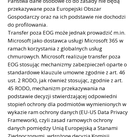
Państwa dane osobowe co do zasady nie będą
przekazywane poza Europejski Obszar
Gospodarczy oraz na ich podstawie nie dochodzi
do profilowania.
Transfer poza EOG może jednak prowadzić m.in.
Microsoft jako dostawca usługi Microsoft 365 w
ramach korzystania z globalnych usług
chmurowych. Microsoft realizuje transfer poza
EOG stosując mechanizmy zabezpieczeń oparte o
standardowe klauzule umowne zgodnie z art. 46
ust. 2 RODO, jak również stosując, zgodnie z art.
45 RODO, mechanizm przekazywania na
podstawie decyzji stwierdzającej odpowiedni
stopień ochrony dla podmiotów wymienionych w
wykazie ram ochrony danych (EU-US Data Privacy
Framework), czyli zasad ramowych ochrony
danych pomiędzy Unią Europejską a Stanami
Zjednoczonymi, wdrożone decyzją Komisji