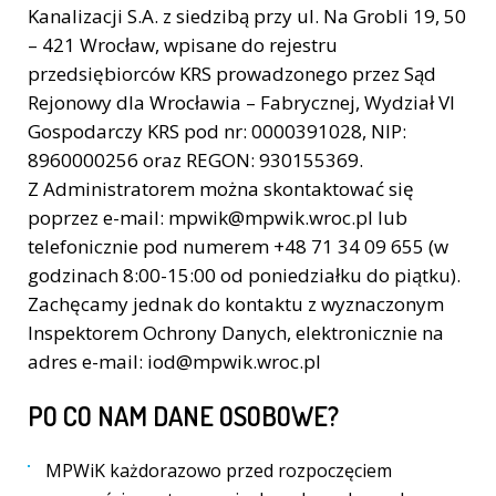
Kanalizacji S.A. z siedzibą przy ul. Na Grobli 19, 50
– 421 Wrocław, wpisane do rejestru
przedsiębiorców KRS prowadzonego przez Sąd
Rejonowy dla Wrocławia – Fabrycznej, Wydział VI
Gospodarczy KRS pod nr: 0000391028, NIP:
8960000256 oraz REGON: 930155369.
Z Administratorem można skontaktować się
poprzez e-mail: mpwik@mpwik.wroc.pl lub
telefonicznie pod numerem +48 71 34 09 655 (w
godzinach 8:00-15:00 od poniedziałku do piątku).
Zachęcamy jednak do kontaktu z wyznaczonym
Inspektorem Ochrony Danych, elektronicznie na
adres e-mail: iod@mpwik.wroc.pl
PO CO NAM DANE OSOBOWE?
MPWiK każdorazowo przed rozpoczęciem