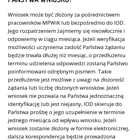
Wniosek może być złożony za pośrednictwem
pracowników MPWiK lub bezpośrednio do IOD.
Jego rozpatrzeniem zajmiemy się niezwłocznie i
odpowiemy w ciągu miesiąca. Jeżeli weryfikacja
możliwości uczynienia zadość Państwa żądaniu
będzie trwała dłużej niż miesiąc, o przedłużeniu
terminu udzielenia odpowiedzi zostaną Państwo
poinformowani odrębnym pismem. Takie
przedłużenie jest możliwe z uwagi na złożoność
żądania lub liczbę złożonych wniosków. Jeżeli
wniosek nie pozwala na Państwa jednoznaczną
identyfikację lub jest niejasny, IOD skieruje do
Państwa prośbę o jego uzupełnienie w terminie
jednego miesiąca od wpływu wniosku. Jeżeli
wniosek zostanie złożony w formie elektronicznej,
dalsza korespondencja będzie prowadzona