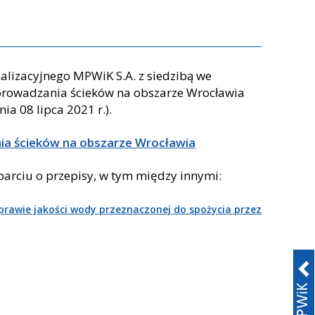
lizacyjnego MPWiK S.A. z siedzibą we
prowadzania ścieków na obszarze Wrocławia
ia 08 lipca 2021 r.).
ia ścieków na obszarze Wrocławia
parciu o przepisy, w tym między innymi:
sprawie jakości wody przeznaczonej do spożycia przez