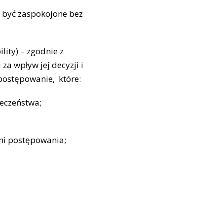
 być zaspokojone bez
lity) – zgodnie z
za wpływ jej decyzji i
 postępowanie, które:
eczeństwa;
mi postępowania;