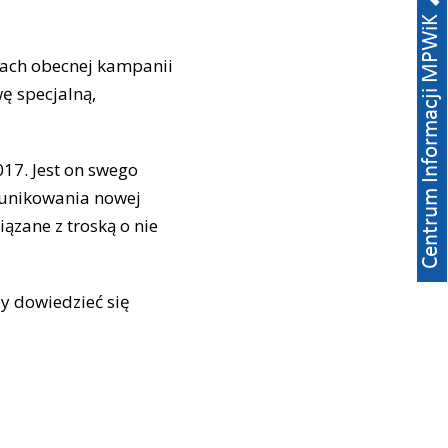
ach obecnej kampanii
ę specjalną,
17. Jest on swego
munikowania nowej
iązane z troską o nie
by dowiedzieć się