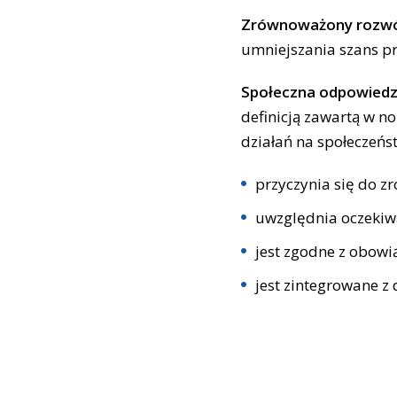
Zrównoważony rozw
umniejszania szans pr
Społeczna odpowiedzi
definicją zawartą w no
działań na społeczeńs
przyczynia się do 
uwzględnia oczekiwa
jest zgodne z obow
jest zintegrowane z 