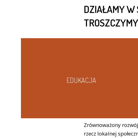
DZIAŁAMY W 
TROSZCZYMY 
EDUKACJA
Zrównoważony rozwój 
rzecz lokalnej społec