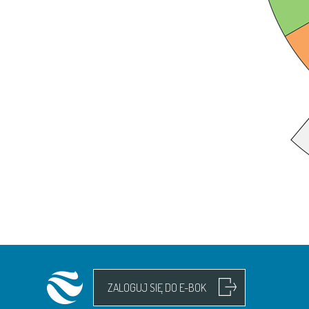
ZALOGUJ SIĘ DO E-BOK