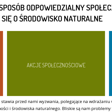
SPOSÓB ODPOWIEDZIALNY SPOŁECZ
SIĘ O ŚRODOWISKO NATURALNE
AKCJE SPOŁECZNOŚCIOWE
stawia przed nami wyzwania, polegające na wdrażaniu w
zności i środowiska naturalnego. Bliskie są nam problem