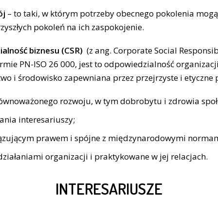
ój
– to taki, w którym potrzeby obecnego pokolenia mogą
zyszłych pokoleń na ich zaspokojenie.
alność biznesu (CSR)
(z ang. Corporate Social Responsibi
rmie PN-ISO 26 000, jest to odpowiedzialność organizacji 
two i środowisko zapewniana przez przejrzyste i etyczne
zrównoważonego rozwoju, w tym dobrobytu i zdrowia społ
nia interesariuszy;
iązującym prawem i spójne z międzynarodowymi norma
działaniami organizacji i praktykowane w jej relacjach.
INTERESARIUSZE