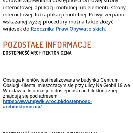
sprawie zapewniana dostępności cyfrowej strony
internetowej, aplikacji mobilnej lub elementu strony
internetowej, lub aplikacji mobilnej. Po wyczerpaniu
wskazanej wyżej procedury można także złożyć
wniosek do
Rzecznika Praw Obywatelskich.
POZOSTAŁE INFORMACJE
DOSTĘPNOŚĆ ARCHITEKTONICZNA
Obsługa klientów jest realizowana w budynku Centrum
Obsługi Klienta, mieszczącym się przy ulicy Na Grobli 19 we
Wrocławiu. Informacje o dostępności architektonicznej
znajdują się pod adresem
https://www.mpwik.wroc.pl/dostepnosc-
architektoniczna/