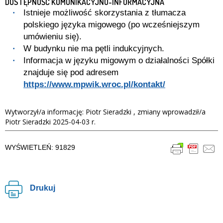
DOSTĘPNOŚĆ KOMUNIKACYJNO-INFORMACYJNA
Istnieje możliwość skorzystania z tłumacza
polskiego języka migowego (po wcześniejszym
umówieniu się).
W budynku nie ma pętli indukcyjnych.
Informacja w języku migowym o działalności Spółki
znajduje się pod adresem
https://www.mpwik.wroc.pl/kontakt/
Wytworzył/a informację: Piotr Sieradzki , zmiany wprowadził/a
Piotr Sieradzki 2025-04-03 r.
WYŚWIETLEŃ: 91829
Drukuj