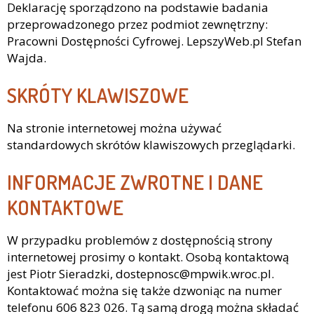
Deklarację sporządzono na podstawie badania
przeprowadzonego przez podmiot zewnętrzny:
Pracowni Dostępności Cyfrowej. LepszyWeb.pl Stefan
Wajda.
SKRÓTY KLAWISZOWE
Na stronie internetowej można używać
standardowych skrótów klawiszowych przeglądarki.
INFORMACJE ZWROTNE I DANE
KONTAKTOWE
W przypadku problemów z dostępnością strony
internetowej prosimy o kontakt. Osobą kontaktową
jest
Piotr Sieradzki
,
dostepnosc@mpwik.wroc.pl
.
Kontaktować można się także dzwoniąc na numer
telefonu
606 823 026
. Tą samą drogą można składać