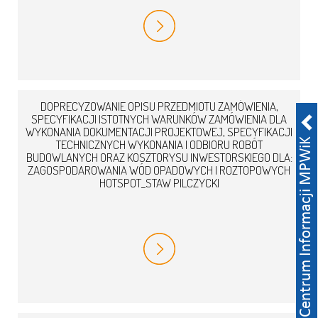
DOPRECYZOWANIE OPISU PRZEDMIOTU ZAMÓWIENIA,
SPECYFIKACJI ISTOTNYCH WARUNKÓW ZAMÓWIENIA DLA
WYKONANIA DOKUMENTACJI PROJEKTOWEJ, SPECYFIKACJI
TECHNICZNYCH WYKONANIA I ODBIORU ROBÓT
BUDOWLANYCH ORAZ KOSZTORYSU INWESTORSKIEGO DLA:
ZAGOSPODAROWANIA WÓD OPADOWYCH I ROZTOPOWYCH
HOTSPOT_STAW PILCZYCKI