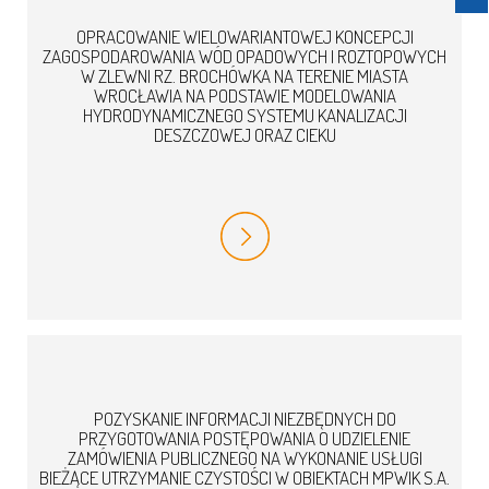
OPRACOWANIE WIELOWARIANTOWEJ KONCEPCJI
ZAGOSPODAROWANIA WÓD OPADOWYCH I ROZTOPOWYCH
W ZLEWNI RZ. BROCHÓWKA NA TERENIE MIASTA
WROCŁAWIA NA PODSTAWIE MODELOWANIA
HYDRODYNAMICZNEGO SYSTEMU KANALIZACJI
DESZCZOWEJ ORAZ CIEKU
POZYSKANIE INFORMACJI NIEZBĘDNYCH DO
PRZYGOTOWANIA POSTĘPOWANIA O UDZIELENIE
ZAMÓWIENIA PUBLICZNEGO NA WYKONANIE USŁUGI
BIEŻĄCE UTRZYMANIE CZYSTOŚCI W OBIEKTACH MPWIK S.A.