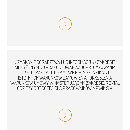
UZYSKANIE DORADZTWA LUB INFORMACJI W ZAKRESIE
NIEZBĘDNYM DO PRZYGOTOWANIA/DOPRECYZOWANIA
OPISU PRZEDMIOTU ZAMÓWIENIA, SPECYFIKACJI
ISTOTNYCH WARUNKÓW ZAMÓWIENIA I OKREŚLENIA
WARUNKÓW UMOWY W NASTĘPUJĄCYM ZAKRESIE: RENTAL
ODZIEŻY ROBOCZEJ DLA PRACOWNIKÓW MPWIK S.A.