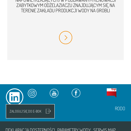
ZABYTKOWYM ODŻELAZIACZU ZNAJDUJĄCYM SIĘ NA
TERENIE ZAKŁADU PRODUKCJI WODY NA GROBLI
RODO
ZALOGUJ SIĘ DO E-BOK
DEKLARACJA DOSTĘPNOŚCI
PARAMETRY WODY
SERWIS MAP