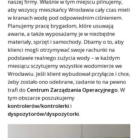
naszej firmy. Właśnie w tym miejscu pilnujemy,
aby wszyscy mieszkańcy Wrocławia cały czas mieli
w kranach wodę pod odpowiednim ciśnieniem.
Planujemy pracę brygadom, które usuwają
awarie, a także wyposażamy je w niezbędne
materiały, sprzęt i samochody. Dbamy o to, aby
klienci mogli otrzymywać swoje rachunki na
podstawie realnego zużycia wody – w każdym
miesiącu sczytujemy wszystkie wodomierze we
Wrocławiu. Jeśli klient wybudował przyłącze i chce,
żeby zostało ono odebrane, zadanie to na pewno
trafi do
Centrum Zarządzania Operacyjnego
. W
tym obszarze poszukujemy
kontrolerów/kontrolerki
i
dyspozytorów/dyspozytorki
.