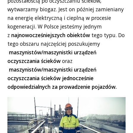
pozostałością po oczyszczaniu ścieków,
wytwarzamy biogaz. Jest on później zamieniany
na energię elektryczną i cieplną w procesie
kogeneracji. W Polsce jesteśmy jednym
z
najnowocześniejszych obiektów
tego typu.
Do
tego obszaru
najczęściej poszukujemy
maszynistów/maszynistki urządzeń
oczyszczania ścieków
oraz
maszynistów/maszynistki urządzeń
oczyszczania ścieków jednocześnie
odpowiedzialnych za prowadzenie pojazdów.