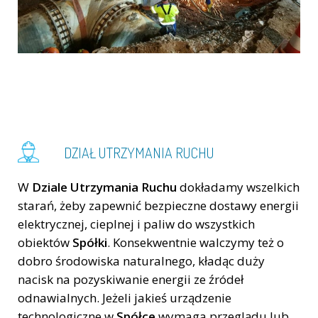
DZIAŁ UTRZYMANIA RUCHU
W
Dziale Utrzymania Ruchu
dokładamy wszelkich
starań, żeby zapewnić bezpieczne dostawy energii
elektrycznej, cieplnej i paliw do wszystkich
obiektów
Spółki
. Konsekwentnie walczymy też o
dobro środowiska naturalnego, kładąc duży
nacisk na pozyskiwanie energii ze źródeł
odnawialnych. Jeżeli jakieś urządzenie
technologiczne w
Spółce
wymaga przeglądu lub