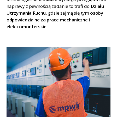
naprawy z pewnością zadanie to trafi do
Działu
Utrzymania Ruchu,
gdzie zajmą się tym
o
soby
odpowiedzialne za prace mechaniczne i
elektromonterskie
.