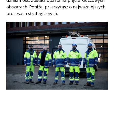
działalność. Została oparta na pięciu kluczowych
obszarach. Poniżej przeczytasz o najważniejszych
procesach strategicznych.