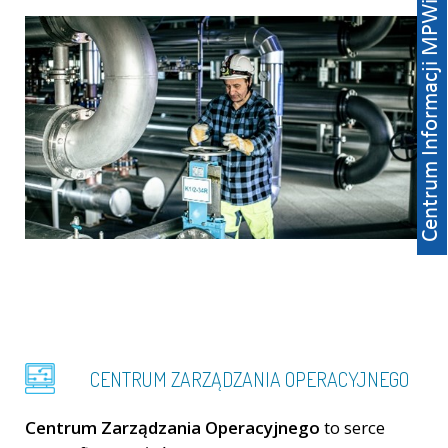
CENTRUM ZARZĄDZANIA OPERACYJNEGO
Centrum Zarządzania Operacyjnego
to serce