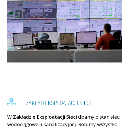
ZAKŁAD EKSPLOATACJI SIECI
W
Zakładzie Eksploatacji Sieci
dbamy o stan sieci
wodociągowej i kanalizacyjnej. Robimy wszystko,