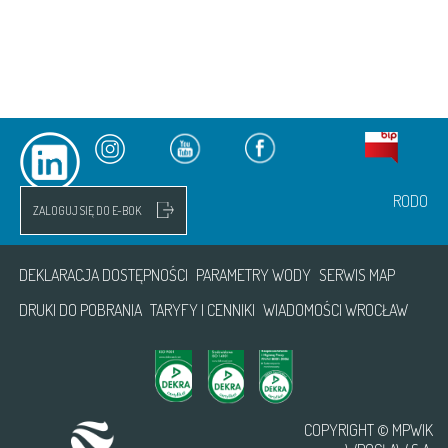
RODO
ZALOGUJ SIĘ DO E-BOK
DEKLARACJA DOSTĘPNOŚCI
PARAMETRY WODY
SERWIS MAP
DRUKI DO POBRANIA
TARYFY I CENNIKI
WIADOMOŚCI WROCŁAW
COPYRIGHT © MPWIK