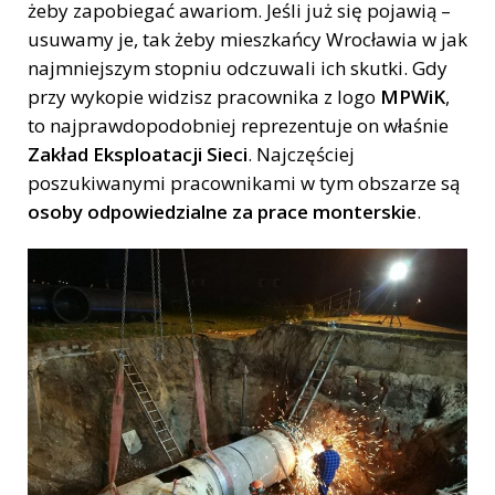
żeby zapobiegać awariom. Jeśli już się pojawią –
usuwamy je, tak żeby mieszkańcy Wrocławia w jak
najmniejszym stopniu odczuwali ich skutki. Gdy
przy wykopie widzisz pracownika z logo
MPWiK
,
to najprawdopodobniej reprezentuje on właśnie
Zakład Eksploatacji Sieci
. Najczęściej
poszukiwanymi pracownikami w tym obszarze są
osoby odpowiedzialne za prace monterskie
.