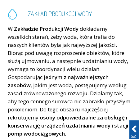
ZAKŁAD PRODUKCJI WODY
W
Zakładzie Produkcji Wody
dokładamy
wszelkich starań, żeby woda, która trafia do
naszych klientów była jak najwyższej jakości.
Biorąc pod uwagę rozproszenie obiektów, które
służą ujmowaniu, a następnie uzdatnianiu wody,
wymaga to koordynacji wielu działań.
Gospodarując
jednym z najważniejszych
zasobów
, jakim jest woda, postępujemy według
zasad zrównoważonego rozwoju. Działamy tak,
aby tego cennego surowca nie zabrakło przyszłym
pokoleniom. Do tego obszaru najczęściej
rekrutujemy
o
soby odpowiedzialne za obsługę i
konserwację urządzeń
uzdatniania wody i
stacji
pomp wodociągowych.