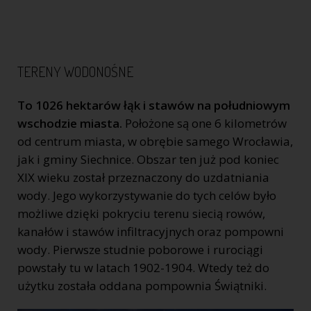
TERENY WODONOŚNE
To 1026 hektarów łąk i stawów na południowym
wschodzie miasta.
Położone są one 6 kilometrów
od centrum miasta, w obrębie samego Wrocławia,
jak i gminy Siechnice. Obszar ten już pod koniec
XIX wieku został przeznaczony do uzdatniania
wody. Jego wykorzystywanie do tych celów było
możliwe dzięki pokryciu terenu siecią rowów,
kanałów i stawów infiltracyjnych oraz pompowni
wody. Pierwsze studnie poborowe i rurociągi
powstały tu w latach 1902-1904. Wtedy też do
użytku została oddana pompownia Świątniki.