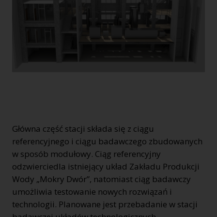
Główna część stacji składa się z ciągu
referencyjnego i ciągu badawczego zbudowanych
w sposób modułowy. Ciąg referencyjny
odzwierciedla istniejący układ Zakładu Produkcji
Wody „Mokry Dwór”, natomiast ciąg badawczy
umożliwia testowanie nowych rozwiązań i
technologii. Planowane jest przebadanie w stacji
badawczej układów technologicznych