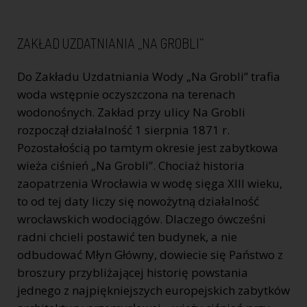
ZAKŁAD UZDATNIANIA „NA GROBLI”
Do Zakładu Uzdatniania Wody „Na Grobli” trafia
woda wstępnie oczyszczona na terenach
wodonośnych. Zakład przy ulicy Na Grobli
rozpoczął działalność 1 sierpnia 1871 r.
Pozostałością po tamtym okresie jest zabytkowa
wieża ciśnień „Na Grobli”. Chociaż historia
zaopatrzenia Wrocławia w wodę sięga XIII wieku,
to od tej daty liczy się nowożytną działalność
wrocławskich wodociągów. Dlaczego ówcześni
radni chcieli postawić ten budynek, a nie
odbudować Młyn Główny, dowiecie się Państwo z
broszury przybliżającej historię powstania
jednego z najpiękniejszych europejskich zabytków