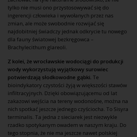
tylko nie musi ono przystosowywać się do
ingerencji człowieka i wywołanych przez nas
zmian, ale może swobodnie rozwijać się
najdobitniej świadczy jednak odkrycie tu nowego
dla fauny światowej bezkręgowca –
Brachylecithum glareoli.
Z kolei, że wrocławskie wodociągi do produkcji
wody wykorzystują wyjątkowy surowiec
potwierdzają słodkowodne gąbki.
Te
bioindykatory czystości żyją w większości stawów
infiltracyjnych. Dzięki obowiązującemu od lat
zakazowi wejścia na tereny wodonośne, można na
nich spotkać jeszcze jednego czyściocha. To Sisyra
terminalis. Ta jedna z sieciarek jest niezwykle
rzadko spotykanym owadem w naszym kraju. Do
tego stopnia, że nie ma jeszcze nawet polskiej