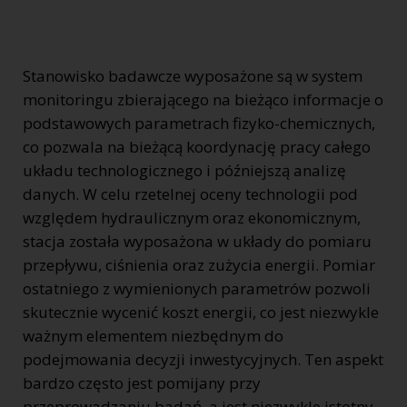
Stanowisko badawcze wyposażone są w system
monitoringu zbierającego na bieżąco informacje o
podstawowych parametrach fizyko-chemicznych,
co pozwala na bieżącą koordynację pracy całego
układu technologicznego i późniejszą analizę
danych. W celu rzetelnej oceny technologii pod
względem hydraulicznym oraz ekonomicznym,
stacja została wyposażona w układy do pomiaru
przepływu, ciśnienia oraz zużycia energii. Pomiar
ostatniego z wymienionych parametrów pozwoli
skutecznie wycenić koszt energii, co jest niezwykle
ważnym elementem niezbędnym do
podejmowania decyzji inwestycyjnych. Ten aspekt
bardzo często jest pomijany przy
przeprowadzaniu badań, a jest niezwykle istotny