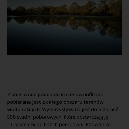
Z kolei woda poddana procesowi infiltracji
pobierana jest z całego obszaru terenów
wodonośnych.
Wykorzystywana jest do tego sieć
558 studni poborowych, które dostarczają ją
rurociągami do trzech pompowni: Radwanice,