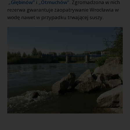
„Głębinów”
i
„Otmuchów”
. Zgromadzona w nich
rezerwa gwarantuje zaopatrywanie Wrocławia w
wodę nawet w przypadku trwającej suszy.