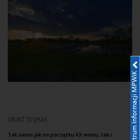
GRUNT TO SMAK
Tak samo jak na początku XX wieku, tak i