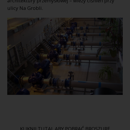
architektury przemysłowej – wieży ciśnień przy
ulicy Na Grobli.
KLIKNIJ TUTAJ, ABY POBRAĆ BROSZURĘ