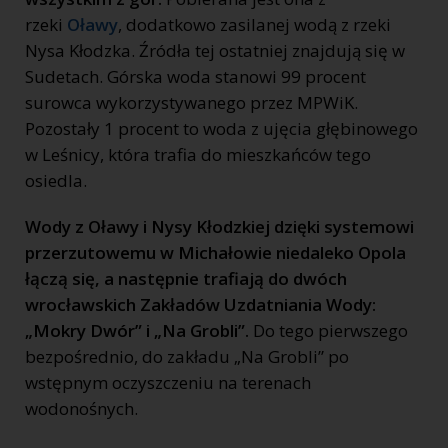
rzeki
Oławy
, dodatkowo zasilanej wodą z rzeki
Nysa Kłodzka. Źródła tej ostatniej znajdują się w
Sudetach. Górska woda stanowi 99 procent
surowca wykorzystywanego przez MPWiK.
Pozostały 1 procent to woda z ujęcia głębinowego
w Leśnicy, która trafia do mieszkańców tego
osiedla.
Wody z Oławy i Nysy Kłodzkiej dzięki systemowi
przerzutowemu w Michałowie niedaleko Opola
łączą się, a następnie trafiają do dwóch
wrocławskich Zakładów Uzdatniania Wody:
„Mokry Dwór” i „Na Grobli”.
Do tego pierwszego
bezpośrednio, do zakładu „Na Grobli” po
wstępnym oczyszczeniu na terenach
wodonośnych.