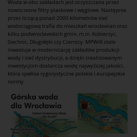
Woda w obu zakładach jest oczyszczana przez
nowoczesne filtry piaskowe i węglowe. Następnie
przez liczącą ponad 2000 kilometrów sieć
wodociągową trafia do mieszkań wrocławian oraz
kilku podwrocławskich gmin, m.in. Kobierzyc,
Siechnic, Długołęki czy Czernicy. MPWiK stale
inwestuje w modernizację zakładów produkcji
wody i sieć dystrybucji, a dzięki zrealizowanym
inwestycjom dostarcza wodę najwyższej jakości,
która spełnia rygorystyczne polskie i europejskie
normy.