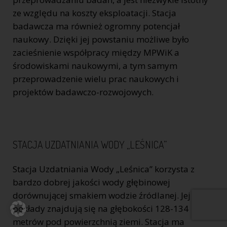
ze względu na koszty eksploatacji. Stacja
badawcza ma również ogromny potencjał
naukowy. Dzięki jej powstaniu możliwe było
zacieśnienie współpracy między MPWiK a
środowiskami naukowymi, a tym samym
przeprowadzenie wielu prac naukowych i
projektów badawczo-rozwojowych.
STACJA UZDATNIANIA WODY „LEŚNICA”
Stacja Uzdatniania Wody „Leśnica” korzysta z
bardzo dobrej jakości wody głębinowej
dorównującej smakiem wodzie źródlanej. Jej
pokłady znajdują się na głębokości 128-134
metrów pod powierzchnią ziemi. Stacja ma