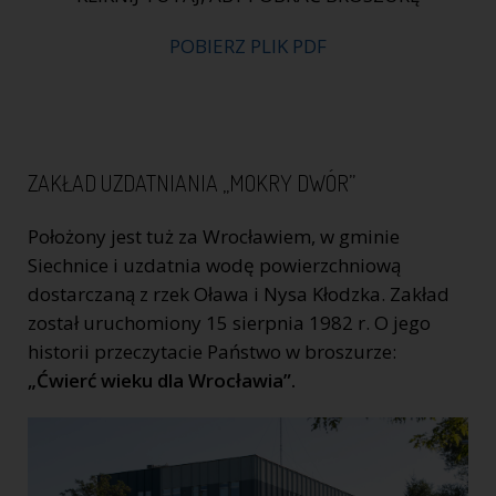
POBIERZ PLIK PDF
ZAKŁAD UZDATNIANIA „MOKRY DWÓR”
Położony jest tuż za Wrocławiem, w gminie
Siechnice i uzdatnia wodę powierzchniową
dostarczaną z rzek Oława i Nysa Kłodzka. Zakład
został uruchomiony 15 sierpnia 1982 r. O jego
historii przeczytacie Państwo w broszurze:
„Ćwierć wieku dla Wrocławia”.