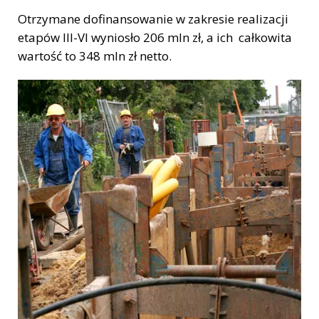
Otrzymane dofinansowanie w zakresie realizacji
etapów III-VI wyniosło 206 mln zł, a ich całkowita
wartość to 348 mln zł netto.