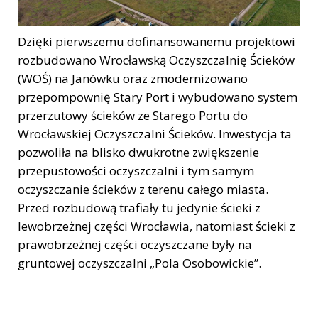
Dzięki pierwszemu dofinansowanemu projektowi
rozbudowano Wrocławską Oczyszczalnię Ścieków
(WOŚ) na Janówku oraz zmodernizowano
przepompownię Stary Port i wybudowano system
przerzutowy ścieków ze Starego Portu do
Wrocławskiej Oczyszczalni Ścieków. Inwestycja ta
pozwoliła na blisko dwukrotne zwiększenie
przepustowości oczyszczalni i tym samym
oczyszczanie ścieków z terenu całego miasta.
Przed rozbudową trafiały tu jedynie ścieki z
lewobrzeżnej części Wrocławia, natomiast ścieki z
prawobrzeżnej części oczyszczane były na
gruntowej oczyszczalni „Pola Osobowickie”.