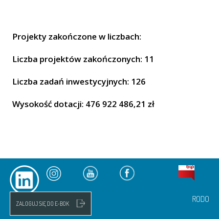
Projekty zakończone w liczbach:
Liczba projektów zakończonych: 11
Liczba zadań inwestycyjnych: 126
Wysokość dotacji: 476 922 486,21 zł
RODO
ZALOGUJ SIĘ DO E-BOK