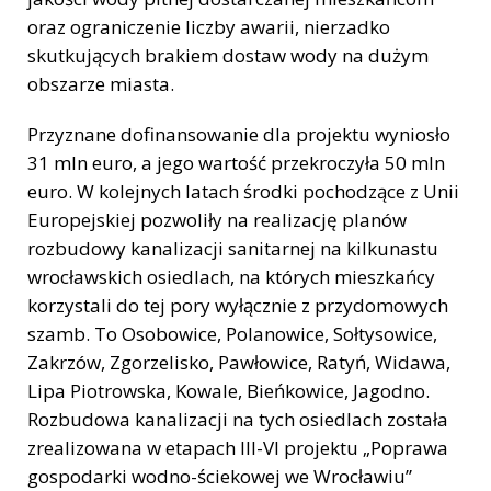
oraz ograniczenie liczby awarii, nierzadko
skutkujących brakiem dostaw wody na dużym
obszarze miasta.
Przyznane dofinansowanie dla projektu wyniosło
31 mln euro, a jego wartość przekroczyła 50 mln
euro. W kolejnych latach środki pochodzące z Unii
Europejskiej pozwoliły na realizację planów
rozbudowy kanalizacji sanitarnej na kilkunastu
wrocławskich osiedlach, na których mieszkańcy
korzystali do tej pory wyłącznie z przydomowych
szamb. To Osobowice, Polanowice, Sołtysowice,
Zakrzów, Zgorzelisko, Pawłowice, Ratyń, Widawa,
Lipa Piotrowska, Kowale, Bieńkowice, Jagodno.
Rozbudowa kanalizacji na tych osiedlach została
zrealizowana w etapach III-VI projektu „Poprawa
gospodarki wodno-ściekowej we Wrocławiu”