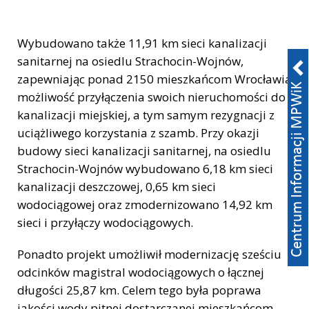
Wybudowano także 11,91 km sieci kanalizacji
sanitarnej na osiedlu Strachocin-Wojnów,
zapewniając ponad 2150 mieszkańcom Wrocławia
możliwość przyłączenia swoich nieruchomości do
kanalizacji miejskiej, a tym samym rezygnacji z
uciążliwego korzystania z szamb. Przy okazji
budowy sieci kanalizacji sanitarnej, na osiedlu
Strachocin-Wojnów wybudowano 6,18 km sieci
kanalizacji deszczowej, 0,65 km sieci
wodociągowej oraz zmodernizowano 14,92 km
sieci i przyłączy wodociągowych.
Ponadto projekt umożliwił modernizację sześciu
odcinków magistral wodociągowych o łącznej
długości 25,87 km. Celem tego była poprawa
jakości wody pitnej dostarczanej mieszkańcom