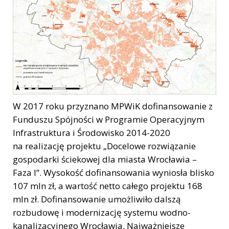
W 2017 roku przyznano MPWiK dofinansowanie z
Funduszu Spójności w Programie Operacyjnym
Infrastruktura i Środowisko 2014-2020
na realizację projektu „Docelowe rozwiązanie
gospodarki ściekowej dla miasta Wrocławia –
Faza I”. Wysokość dofinansowania wyniosła blisko
107 mln zł, a wartość netto całego projektu 168
mln zł. Dofinansowanie umożliwiło dalszą
rozbudowę i modernizację systemu wodno-
kanalizacyjnego Wrocławia. Najważniejsze