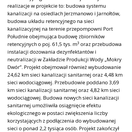
realizacje w projekcie to: budowa systemu
kanalizacji na osiedlach Jerzmanowo i Jarnołtów,
budowa układu retencyjnego na sieci
kanalizacyjnej na terenie przepompowni Port
Południe obejmująca budowę zbiorników
3
retencyjnych o poj. 61,5 tys. m
oraz przebudowa
instalacji dozowania dezynfektantów i
neutralizacji w Zakładzie Produkcji Wody „Mokry
Dwór”. Projekt obejmował również wybudowanie
24,62 km sieci kanalizacji sanitarnej oraz 4,48 km
sieci wodociągowej. Przebudowie poddano 3,69
km sieci kanalizacji sanitarnej oraz 4,82 km sieci
wodociągowej. Budowa nowych sieci kanalizacji
sanitarnej umożliwiła osiągnięcie efektu
ekologicznego w postaci zwiększenia liczby
korzystających z podłączenia do wybudowanej
sieci o ponad 2,2 tysiąca osób. Projekt zakończył