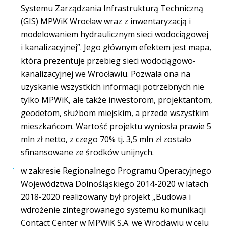
Systemu Zarządzania Infrastrukturą Techniczną
(GIS) MPWiK Wrocław wraz z inwentaryzacją i
modelowaniem hydraulicznym sieci wodociągowej
i kanalizacyjnej”. Jego głównym efektem jest mapa,
która prezentuje przebieg sieci wodociągowo-
kanalizacyjnej we Wrocławiu. Pozwala ona na
uzyskanie wszystkich informacji potrzebnych nie
tylko MPWiK, ale także inwestorom, projektantom,
geodetom, służbom miejskim, a przede wszystkim
mieszkańcom. Wartość projektu wyniosła prawie 5
mln zł netto, z czego 70% tj. 3,5 mln zł zostało
sfinansowane ze środków unijnych.
w zakresie Regionalnego Programu Operacyjnego
Województwa Dolnośląskiego 2014-2020 w latach
2018-2020 realizowany był projekt „Budowa i
wdrożenie zintegrowanego systemu komunikacji
Contact Center w MPWiK S.A. we Wrocławiu w celu