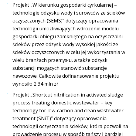
Projekt „W kierunku gospodarki cyrkularnej –
technologie odzysku wody i surowców ze ścieków
oczyszczonych (SEMS)” dotyczący opracowania
technologii umożliwiających wdrożenie modelu
gospodarki obiegu zamkniętego na oczyszczalni
ścieków przez odzysk wody wysokiej jakości ze
ścieków oczyszczonych w celu jej wykorzystania w
wielu branżach przemysłu, a także odzysk
substancji mogących stanowić substancje
nawozowe. Całkowite dofinansowanie projektu
wynosiło 2,34 mln zł
Projekt „Shortcut nitrification in activated sludge
process treating domestic wastewater – key
technology for low-carbon and clean wastewater
treatment (SNiT)” dotyczący opracowania
technologii oczyszczania ścieków, która pozwoli na
prowadzenie procesu w sposób tańszy i bardziej