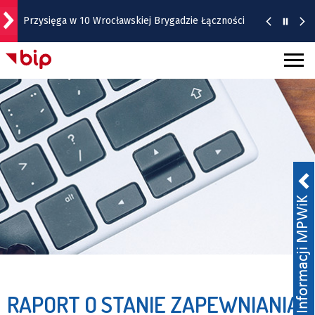
Przysięga w 10 Wrocławskiej Brygadzie Łączności
Trochę inne pamiątki z Wrocławia. Zobaczcie!
Remont torów na Stawowej i Peronowej. Od 8
sierpnia zmiany dla kierowców i pasażerów MPK
Bezpłatny koncert TeDe w Hucie! To kolejna
odsłona Dolnośląskich Koncertów Letnich
[SZCZEGÓŁY]
Zmiany na skrzyżowaniu Gazowej, Karwińskiej i
Mościckiego. Od 8 sierpnia ruch wahadłowy
[ZDJĘCIA]
RAPORT O STANIE ZAPEWNIANIA