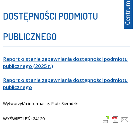
DOSTĘPNOŚCI PODMIOTU
PUBLICZNEGO
Raport o stanie zapewniania dostępności podmiotu
publicznego (2025 r.)
Raport o stanie zapewniania dostępności podmiotu
publicznego
Wytworzył/a informację: Piotr Sieradzki
WYŚWIETLEŃ: 34120