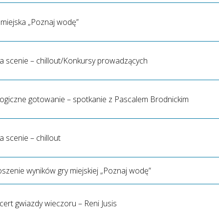
 miejska „Poznaj wodę”
a scenie – chillout/Konkursy prowadzących
logiczne gotowanie – spotkanie z Pascalem Brodnickim
a scenie – chillout
szenie wyników gry miejskiej „Poznaj wodę”
ert gwiazdy wieczoru – Reni Jusis