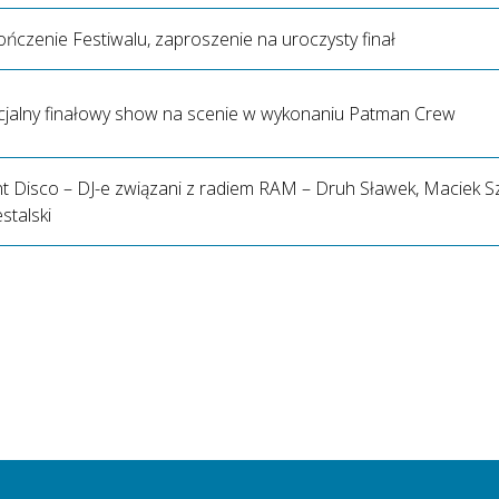
ńczenie Festiwalu, zaproszenie na uroczysty finał
cjalny finałowy show na scenie w wykonaniu Patman Crew
nt Disco – DJ-e związani z radiem RAM – Druh Sławek, Maciek 
stalski