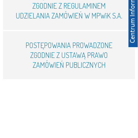
ZGODNIE Z REGULAMINEM
UDZIELANIA ZAMÓWIEŃ W MPWiK S.A.
POSTĘPOWANIA PROWADZONE
ZGODNIE Z USTAWĄ PRAWO
ZAMÓWIEŃ PUBLICZNYCH