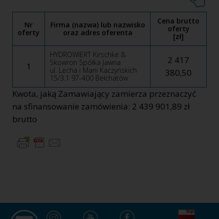
Cena brutto
Nr
Firma (nazwa) lub nazwisko
oferty
oferty
oraz adres oferenta
[zł]
HYDROWIERT Kirschke &
2 417
Skowron Spółka Jawna
1
ul. Lecha i Marii Kaczyńskich
380,50
15/3.1 97-400 Bełchatów
Kwota, jaką Zamawiający zamierza przeznaczyć
na sfinansowanie zamówienia: 2 439 901,89 zł
brutto