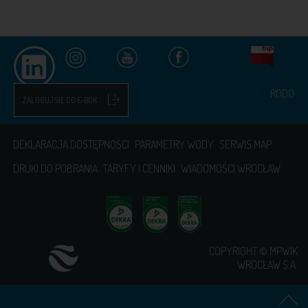
RODO
ZALOGUJ SIĘ DO E-BOK
DEKLARACJA DOSTĘPNOŚCI
PARAMETRY WODY
SERWIS MAP
DRUKI DO POBRANIA
TARYFY I CENNIKI
WIADOMOŚCI WROCŁAW
COPYRIGHT © MPWIK
WROCŁAW S.A.