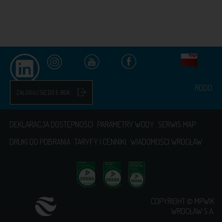
RODO
ZALOGUJ SIĘ DO E-BOK
DEKLARACJA DOSTĘPNOŚCI
PARAMETRY WODY
SERWIS MAP
DRUKI DO POBRANIA
TARYFY I CENNIKI
WIADOMOŚCI WROCŁAW
COPYRIGHT © MPWIK
WROCŁAW S.A.