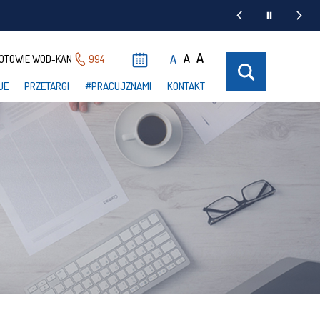
A
A
A
OTOWIE WOD-KAN
994
UE
PRZETARGI
#PRACUJZNAMI
KONTAKT