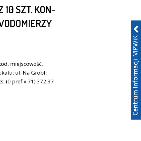
10 SZT. KON-
WODOMIERZY
od, miejscowość,
kalu: ul. Na Grobli
: (0 prefix 71) 372 37