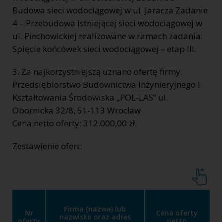
Budowa sieci wodociągowej w ul. Jaracza Zadanie
4 – Przebudowa istniejącej sieci wodociągowej w
ul. Piechowickiej realizowane w ramach zadania:
Spięcie końcówek sieci wodociągowej – etap III.
3. Za najkorzystniejszą uznano ofertę firmy:
Przedsiębiorstwo Budownictwa Inżynieryjnego i
Kształtowania Środowiska „POL-LAS” ul.
Obornicka 32/8, 51-113 Wrocław
Cena netto oferty: 312.000,00 zł.
Zestawienie ofert:
Firma (nazwa) lub
Nr
Cena oferty
nazwisko oraz adres
oferty
netto