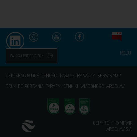
RODO
ZALOGUJ SIĘ DO E-BOK
DEKLARACJA DOSTĘPNOŚCI
PARAMETRY WODY
SERWIS MAP
DRUKI DO POBRANIA
TARYFY I CENNIKI
WIADOMOŚCI WROCŁAW
COPYRIGHT © MPWIK
WROCŁAW S.A.