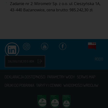
Zadanie nr 2: Mirometr Sp. z o.o. ul. Cieszyńska 1A,
43-440 Bażanowice, cena brutto: 985.242,30 zł.
RODO
ZALOGUJ SIĘ DO E-BOK
DEKLARACJA DOSTĘPNOŚCI
PARAMETRY WODY
SERWIS MAP
DRUKI DO POBRANIA
TARYFY I CENNIKI
WIADOMOŚCI WROCŁAW