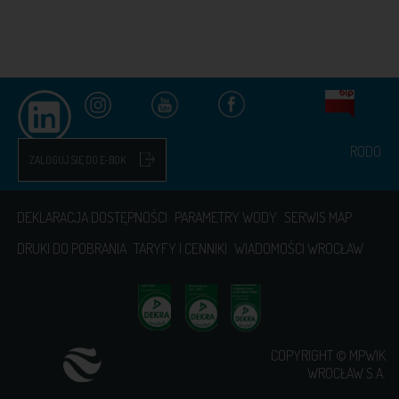
RODO
ZALOGUJ SIĘ DO E-BOK
DEKLARACJA DOSTĘPNOŚCI
PARAMETRY WODY
SERWIS MAP
DRUKI DO POBRANIA
TARYFY I CENNIKI
WIADOMOŚCI WROCŁAW
COPYRIGHT © MPWIK
WROCŁAW S.A.