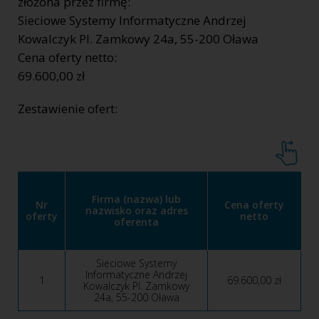
złożona przez firmę:
Sieciowe Systemy Informatyczne Andrzej
Kowalczyk Pl. Zamkowy 24a, 55-200 Oława
Cena oferty netto:
69.600,00 zł
Zestawienie ofert:
Firma (nazwa) lub
Nr
Cena oferty
nazwisko oraz adres
oferty
netto
oferenta
Sieciowe Systemy
Informatyczne Andrzej
1
69.600,00 zł
Kowalczyk Pl. Zamkowy
24a, 55-200 Oława