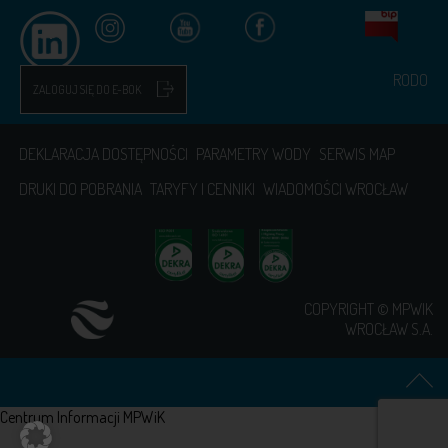
RODO
ZALOGUJ SIĘ DO E-BOK
DEKLARACJA DOSTĘPNOŚCI
PARAMETRY WODY
SERWIS MAP
DRUKI DO POBRANIA
TARYFY I CENNIKI
WIADOMOŚCI WROCŁAW
COPYRIGHT © MPWIK
WROCŁAW S.A.
Centrum Informacji MPWiK