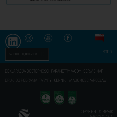
RODO
ZALOGUJ SIĘ DO E-BOK
DEKLARACJA DOSTĘPNOŚCI
PARAMETRY WODY
SERWIS MAP
DRUKI DO POBRANIA
TARYFY I CENNIKI
WIADOMOŚCI WROCŁAW
COPYRIGHT © MPWIK
WROCŁAW S.A.