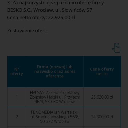
3. Za najkorzystniejszą uznano ofertę firmy:
BESKO S.C., Wrocław, ul. Słowińców 57
Cena netto oferty: 22.925,00 zł
Zestawienie ofert:
Firma (nazwa) lub
Nr
Cena oferty
nazwisko oraz adres
oferty
netto
oferenta
HALSAN Zakład Projektowy
1
Zbigniew Halski ul. Przyjaźni
25.620,00 zł
4E/3, 53-030 Wrocław
FENOMEDIA Jan Wartalski,
2
ul. Smoluchowskiego 56/8,
24.300,00 zł
50-372 Wrocław