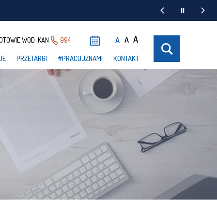
A
A
A
OTOWIE WOD-KAN
994
UE
PRZETARGI
#PRACUJZNAMI
KONTAKT