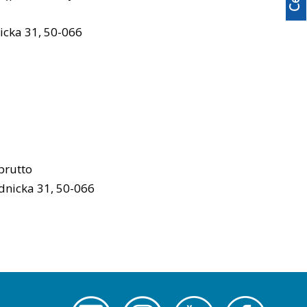
icka 31, 50-066
 brutto
dnicka 31, 50-066