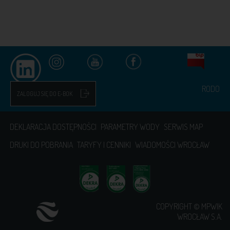
RODO
ZALOGUJ SIĘ DO E-BOK
DEKLARACJA DOSTĘPNOŚCI
PARAMETRY WODY
SERWIS MAP
DRUKI DO POBRANIA
TARYFY I CENNIKI
WIADOMOŚCI WROCŁAW
COPYRIGHT © MPWIK
WROCŁAW S.A.