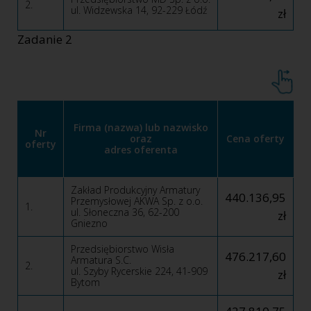
2.
ul. Widzewska 14, 92-229 Łódź
zł
Zadanie 2
Firma (nazwa) lub nazwisko
Nr
oraz
Cena oferty
oferty
adres oferenta
Zakład Produkcyjny Armatury
440.136,95
Przemysłowej AKWA Sp. z o.o.
1.
ul. Słoneczna 36, 62-200
zł
Gniezno
Przedsiębiorstwo Wisła
476.217,60
Armatura S.C.
2.
ul. Szyby Rycerskie 224, 41-909
zł
Bytom