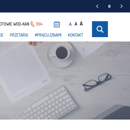
A
A
A
OTOWIE WOD-KAN
994
UE
PRZETARGI
#PRACUJZNAMI
KONTAKT