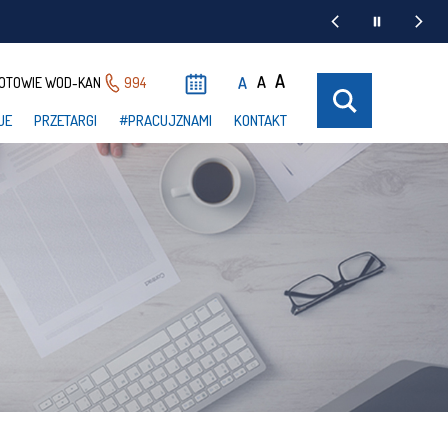
A
A
A
OTOWIE WOD-KAN
994
UE
PRZETARGI
#PRACUJZNAMI
KONTAKT