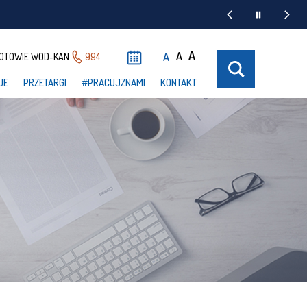
A
A
A
OTOWIE WOD-KAN
994
UE
PRZETARGI
#PRACUJZNAMI
KONTAKT