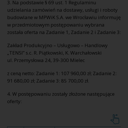
3. Na podstawie § 69 ust. 1 Regulaminu
udzielania zamówień na dostawy, usługi i roboty
budowlane w MPWiK S.A. we Wrocławiu informuję
w przedmiotowym postępowaniu wybrana
została oferta na Zadanie 1, Zadanie 2 i Zadanie 3:
Zakład Produkcyjno – Usługowo – Handlowy
„TENSI” s.c. R. Piątkowski, K. Warchałowski
ul. Przemysłowa 24, 39-300 Mielec
z ceną netto: Zadanie 1: 107 960,00 zł; Zadanie 2:
91 680,00 zł; Zadanie 3: 85 700,00 zł.
4. W postępowaniu zostały złożone następujące
oferty: