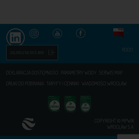
RODO
ZALOGUJ SIĘ DO E-BOK
DEKLARACJA DOSTĘPNOŚCI
PARAMETRY WODY
SERWIS MAP
DRUKI DO POBRANIA
TARYFY I CENNIKI
WIADOMOŚCI WROCŁAW
COPYRIGHT © MPWIK
WROCŁAW S.A.