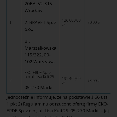
20BA, 52-315
Wrocław
126 000,00
2. BRAVET Sp. z
1
70,00 zł
zł
o.o.,
ul.
Marszałkowska
115/222, 00-
102 Warszawa
EKO-ERDE Sp. z
o.o.ul. Lisa Kuli 25
131 400,00
2
73,00 zł
zł
05-270 Marki
Jednocześnie informuje, że na podstawie § 66 ust.
1 pkt 2) Regulaminu odrzucono ofertę firmy EKO-
ERDE Sp. z o.o., ul. Lisa Kuli 25, 05-270 Marki – jej