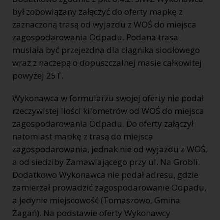
był zobowiązany załączyć do oferty mapkę z
zaznaczoną trasą od wyjazdu z WOŚ do miejsca
zagospodarowania Odpadu. Podana trasa
musiała być przejezdna dla ciągnika siodłowego
wraz z naczepą o dopuszczalnej masie całkowitej
powyżej 25T.
Wykonawca w formularzu swojej oferty nie podał
rzeczywistej ilości kilometrów od WOŚ do miejsca
zagospodarowania Odpadu. Do oferty załączył
natomiast mapkę z trasą do miejsca
zagospodarowania, jednak nie od wyjazdu z WOŚ,
a od siedziby Zamawiającego przy ul. Na Grobli.
Dodatkowo Wykonawca nie podał adresu, gdzie
zamierzał prowadzić zagospodarowanie Odpadu,
a jedynie miejscowość (Tomaszowo, Gmina
Żagań). Na podstawie oferty Wykonawcy