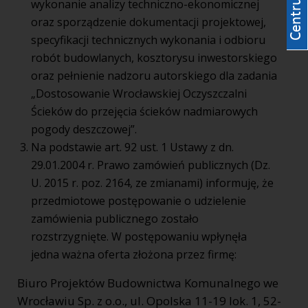
wykonanie analizy techniczno-ekonomicznej
oraz sporządzenie dokumentacji projektowej,
specyfikacji technicznych wykonania i odbioru
robót budowlanych, kosztorysu inwestorskiego
oraz pełnienie nadzoru autorskiego dla zadania
„Dostosowanie Wrocławskiej Oczyszczalni
Ścieków do przejęcia ścieków nadmiarowych
pogody deszczowej”.
Na podstawie art. 92 ust. 1 Ustawy z dn.
29.01.2004 r. Prawo zamówień publicznych (Dz.
U. 2015 r. poz. 2164, ze zmianami) informuję, że
przedmiotowe postępowanie o udzielenie
zamówienia publicznego zostało
rozstrzygnięte. W postępowaniu wpłynęła
jedna ważna oferta złożona przez firmę:
Biuro Projektów Budownictwa Komunalnego we
Wrocławiu Sp. z o.o., ul. Opolska 11-19 lok. 1, 52-