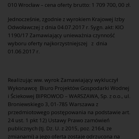
010 Wrocław – cena oferty brutto: 1 709 700, 00 zł.
Jednocześnie, zgodnie z wyrokiem Krajowej Izby
Odwoławczej z dnia 04.07.2017 r. Sygn. akt: KIO
1190/17 Zamawiający unieważnia czynność
wyboru oferty najkorzystniejszej z dnia
01.06.2017 r.
Realizując ww. wyrok Zamawiający wykluczył
Wykonawcę Biuro Projektów Gospodarki Wodnej
i Ściekowej BIPROWOD – WARSZAWA, Sp. z o.o., ul.
Broniewskiego 3, 01-785 Warszawa z
przedmiotowego postępowania na podstawie art.
24 ust. 1 pkt 12) Ustawy Prawo zamówień
publicznych (tj. Dz. U. z 2015, poz. 2164, ze
zmianami) a jego oferta zostaje odrzucona na