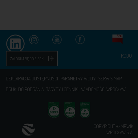
RODO
ZALOGUJ SIĘ DO E-BOK
DEKLARACJA DOSTĘPNOŚCI
PARAMETRY WODY
SERWIS MAP
DRUKI DO POBRANIA
TARYFY I CENNIKI
WIADOMOŚCI WROCŁAW
COPYRIGHT © MPWIK
WROCŁAW S.A.