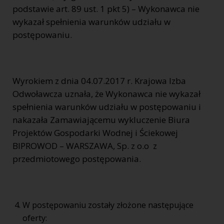
podstawie art. 89 ust. 1 pkt 5) – Wykonawca nie
wykazał spełnienia warunków udziału w
postępowaniu.
Wyrokiem z dnia 04.07.2017 r. Krajowa Izba
Odwoławcza uznała, że Wykonawca nie wykazał
spełnienia warunków udziału w postępowaniu i
nakazała Zamawiającemu wykluczenie Biura
Projektów Gospodarki Wodnej i Ściekowej
BIPROWOD – WARSZAWA, Sp. z o.o z
przedmiotowego postępowania.
W postępowaniu zostały złożone następujące
oferty: