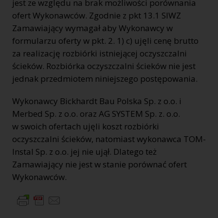
jest ze względu na brak możliwości porównania
ofert Wykonawców. Zgodnie z pkt 13.1 SIWZ
Zamawiający wymagał aby Wykonawcy w
formularzu oferty w pkt. 2. 1) c) ujęli cenę brutto
za realizację rozbiórki istniejącej oczyszczalni
ścieków. Rozbiórka oczyszczalni ścieków nie jest
jednak przedmiotem niniejszego postępowania.
Wykonawcy Bickhardt Bau Polska Sp. z o.o. i
Merbed Sp. z o.o. oraz AG SYSTEM Sp. z. o.o.
w swoich ofertach ujęli koszt rozbiórki
oczyszczalni ścieków, natomiast wykonawca TOM-
Instal Sp. z o.o. jej nie ujął. Dlatego też
Zamawiający nie jest w stanie porównać ofert
Wykonawców.