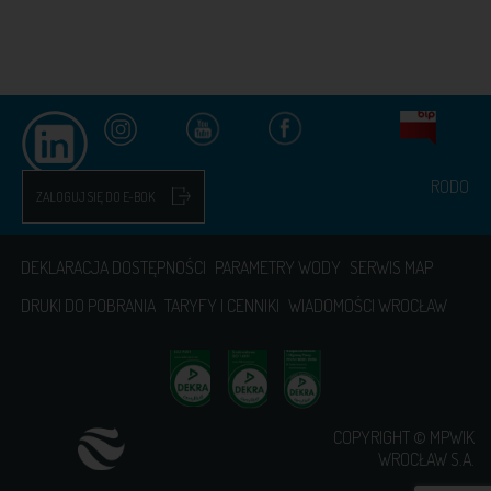
RODO
ZALOGUJ SIĘ DO E-BOK
DEKLARACJA DOSTĘPNOŚCI
PARAMETRY WODY
SERWIS MAP
DRUKI DO POBRANIA
TARYFY I CENNIKI
WIADOMOŚCI WROCŁAW
COPYRIGHT © MPWIK
WROCŁAW S.A.