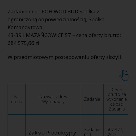
Zadanie nr 2: POH WOD BUD Spółka z
ograniczoną odpowiedzialnością, Spółka
Komandytowa,
43-391 MAZAŃCOWICE 57 – cena oferty brutto:
684 575,66 zł
W przedmiotowym postępowaniu oferty złożyli:
Cena
brutto za
Nr
Nazwa i adres
Zadanie
wykonanie
oferty
Wykonawcy
całości
Zadania
Zadanie
507 477,
Zakład Produkcyjny
nr 1
09 zł