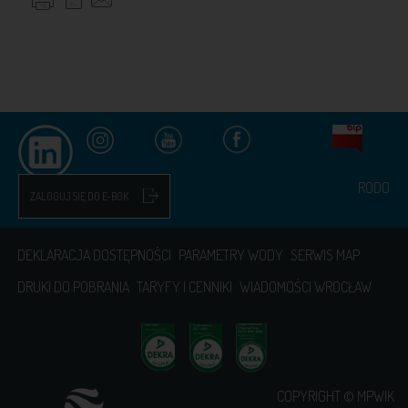
RODO
ZALOGUJ SIĘ DO E-BOK
DEKLARACJA DOSTĘPNOŚCI
PARAMETRY WODY
SERWIS MAP
DRUKI DO POBRANIA
TARYFY I CENNIKI
WIADOMOŚCI WROCŁAW
COPYRIGHT © MPWIK