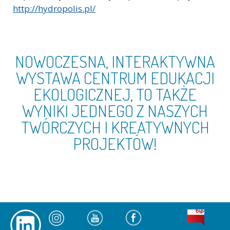
http://hydropolis.pl/
NOWOCZESNA, INTERAKTYWNA
WYSTAWA CENTRUM EDUKACJI
EKOLOGICZNEJ, TO TAKŻE
WYNIKI JEDNEGO Z NASZYCH
TWÓRCZYCH I KREATYWNYCH
PROJEKTÓW!