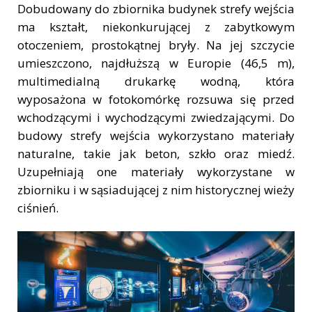
Dobudowany do zbiornika budynek strefy wejścia
ma kształt, niekonkurującej z zabytkowym
otoczeniem, prostokątnej bryły. Na jej szczycie
umieszczono, najdłuższą w Europie (46,5 m),
multimedialną drukarkę wodną, która
wyposażona w fotokomórkę rozsuwa się przed
wchodzącymi i wychodzącymi zwiedzającymi. Do
budowy strefy wejścia wykorzystano materiały
naturalne, takie jak beton, szkło oraz miedź.
Uzupełniają one materiały wykorzystane w
zbiorniku i w sąsiadującej z nim historycznej wieży
ciśnień.