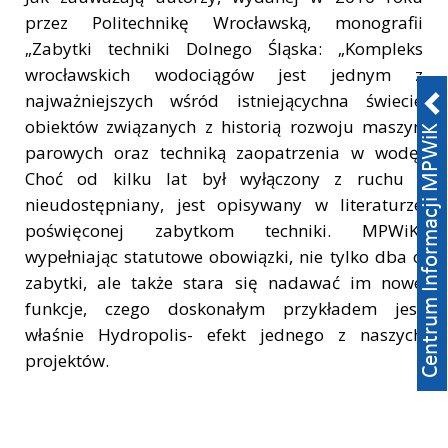
przez Politechnikę Wrocławską, monografii
„Zabytki techniki Dolnego Śląska: „Kompleks
wrocławskich wodociągów jest jednym z
najważniejszych wśród istniejącychna świecie
obiektów związanych z historią rozwoju maszyn
parowych oraz techniką zaopatrzenia w wodę.
Choć od kilku lat był wyłączony z ruchu i
nieudostępniany, jest opisywany w literaturze
poświęconej zabytkom techniki. MPWiK,
wypełniając statutowe obowiązki, nie tylko dba o
zabytki, ale także stara się nadawać im nowe
funkcje, czego doskonałym przykładem jest
właśnie Hydropolis- efekt jednego z naszych
projektów.