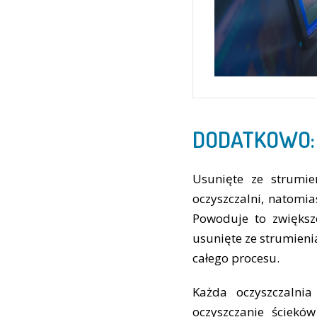
DODATKOWO:
Usunięte ze strumie
oczyszczalni, natomia
Powoduje to zwiększ
usunięte ze strumieni
całego procesu.
Każda oczyszczalni
oczyszczanie ściek