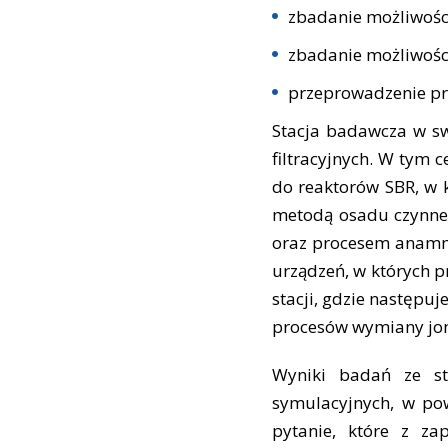
zbadanie możliwości
zbadanie możliwoś
przeprowadzenie pr
Stacja badawcza w swe
filtracyjnych. W tym 
do reaktorów SBR, w 
metodą osadu czynneg
oraz procesem anammo
urządzeń, w których pr
stacji, gdzie następu
procesów wymiany jo
Wyniki badań ze st
symulacyjnych, w p
pytanie, które z za