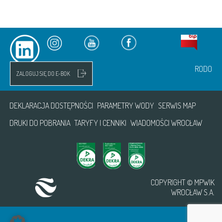
RODO
ZALOGUJ SIĘ DO E-BOK
DEKLARACJA DOSTĘPNOŚCI
PARAMETRY WODY
SERWIS MAP
DRUKI DO POBRANIA
TARYFY I CENNIKI
WIADOMOŚCI WROCŁAW
COPYRIGHT © MPWIK
WROCŁAW S.A.