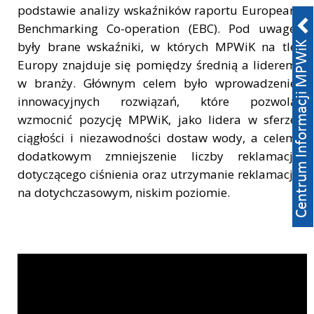
podstawie analizy wskaźników raportu European
Benchmarking Co-operation (EBC). Pod uwagę
były brane wskaźniki, w których MPWiK na tle
Europy znajduje się pomiędzy średnią a liderem
w branży. Głównym celem było wprowadzenie
innowacyjnych rozwiązań, które pozwolą
wzmocnić pozycję MPWiK, jako lidera w sferze
ciągłości i niezawodności dostaw wody, a celem
dodatkowym zmniejszenie liczby reklamacji
dotyczącego ciśnienia oraz utrzymanie reklamacji
na dotychczasowym, niskim poziomie.